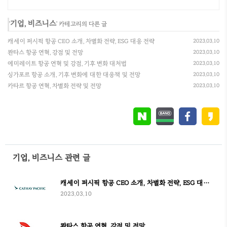
형을 쿠팡에서 지금 바로 확인하세요.
기업, 비즈니스
'
' 카테고리의 다른 글
캐세이 퍼시픽 항공 CEO 소개, 차별화 전략, ESG 대응 전략
2023.03.10
콴타스 항공 연혁, 강점 및 전망
2023.03.10
에미레이트 항공 연혁 및 강점, 기후 변화 대처법
2023.03.10
싱가포르 항공 소개, 기후 변화에 대한 대응책 및 전망
2023.03.10
카타르 항공 연혁, 차별화 전략 및 전망
2023.03.10
기업, 비즈니스 관련 글
캐세이 퍼시픽 항공 CEO 소개, 차별화 전략, ESG 대응 전략
2023.03.10
콴타스 항공 연혁, 강점 및 전망