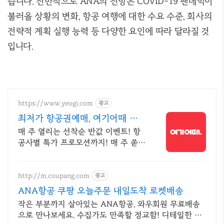
습니다. 전반적으로 ANA의 전망은 COVID-19 팬데믹이
불러올 상황의 변화, 항공 여행에 대한 수요 수준, 회사의
전략적 계획 실행 능력 등 다양한 요인에 따라 달라질 것
입니다.
https://www.yeogi.com
광고
최저가 항공권예매, 여기어때 항
공+숙소 묶음 할인 혜택
매 주 열리는 선착순 반값 이벤트! 항
공사별 특가 프로모션까지! 매 주 쏟아
지는 다양한 혜택! 앱으로 알림 받고
똑똑하게 항공권 예매하기
http://m.coupang.com
광고
ANA항공 쿠팡 오늘주문 내일도착 로켓배송
작은 부분까지 살아있는 ANA항공, 와우회원 무료배송
으로 만나보세요. 수집가도 만족할 정교함! 디테일한 모