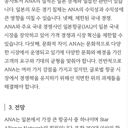
공사로서 ANA의 실적은 일본 경제와 밀접한 관련이 있습
니다. 일본의 모든 경기 침체는 ANA의 수익성과 수익성에
큰 영향을 미칠 수 있습니다. 넷째, 제한된 국내 경쟁.
ANA와 주요 국내 경쟁사인 일본항공(JAL)이 일본 국내
시장을 장악하고 있어 가격 경쟁과 시장 혁신을 제한할 수
있습니다. 다섯째, 문화적 차이. ANA는 문화적으로 다양
한 시장에서 운영되고 있기에 다양한 문화와 배경을 가진
고객의 요구와 기대의 균형을 맞춰야 합니다. 전반적으로
ANA는 여러 가지 강점을 가지고 있지만, 글로벌 항공 시
장에서 경쟁력을 유지하기 위해선 직면한 위의 과제들을
해결해야 합니다.
3. 전망
ANA는 일본에서 가장 큰 항공사 중 하나이며 Star